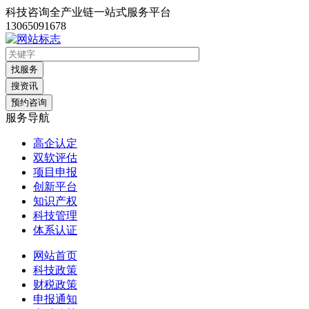
科技咨询全产业链一站式服务平台
13065091678
找服务
搜资讯
预约咨询
服务导航
高企认定
双软评估
项目申报
创新平台
知识产权
科技管理
体系认证
网站首页
科技政策
财税政策
申报通知