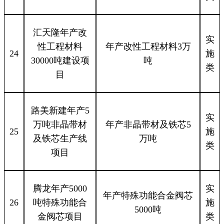
汇天隆年产改
实
性工程材料
年产改性工程材料3万
24
施
30000吨建设项
吨
类
目
路美新建年产5
实
万吨非晶带材
年产非晶带材及铁芯5
25
施
及铁芯生产线
万吨
类
项目
腾龙年产5000
实
年产特殊功能合金阀芯
26
吨特殊功能合
施
5000吨
金阀芯项目
类