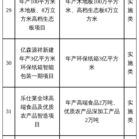
年产100平方米
年产木地板100万平方
实
29
木地板、8万立
米、高档生态板8万立
施
方米高档生态
方米
类
板项目
亿森源祥新建
实
年产3亿平方米
年产环保纸箱3亿平方
30
施
环保纸箱智能
米
类
包装一期项目
乐仕莱全球高
年产高端食品2万吨、
实
端食品及优质
31
优质农产品深加工产品
施
农产品智造项
2万吨
类
目