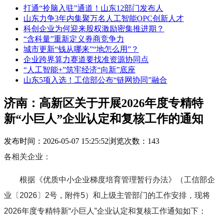
打通“拎脑入驻”通道！山东12部门发布人
山东力争3年内集聚万名人工智能OPC创新人才
科创企业为何迎来股权激励密集推进期？
“含科量”重新定义券商竞争力
城市更新“钱从哪来”“地怎么用”？
企业跨界算力赛道要找准资源协同点
“人工智能+”筑牢经济“向新”底座
山东5项入选！工信部公布“链网协同”融合
济南：高新区关于开展2026年度专精特
新“小巨人”企业认定和复核工作的通知
发布时间：2026-05-07 15:25:52
浏览次数：143
各相关企业：
根据《优质中小企业梯度培育管理暂行办法》（工信部企
业〔2026〕2号，附件5）和上级主管部门的工作安排，现将
2026年度专精特新“小巨人”企业认定和复核工作通知如下：