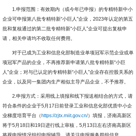
1.申报范围：有效期内（或今年已申报）的专精特新中小
企业可申报第八批专精特新“小巨人”企业，2023年认定的第五
批和复核通过的第二批专精特新“小巨人”企业可提出复核申
请，相关申请均不收取任何费用。
对于已成为工业和信息化部制造业单项冠军示范企业或单
项冠军产品的企业，不再推荐新申请第八批专精特新“小巨
人”企业；对与已认定的专精特新“小巨人”企业存在控股关系的
企业，以及同一集团内生产相似主导产品企业，不予推荐。
2.申报方式：采用线上填报和线下报送相结合的方式，请
符合条件的企业于5月17日前登录工业和信息化部优质中小企
业梯度培育平台（
https://zjtx.miit.gov.cn/
）填报，济南高新区
将于5月18日和19日进行线上审核，5月13日左右济南高新区
将视申报情况组织申报辅导，请关注申报服务群组信息。