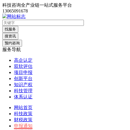
科技咨询全产业链一站式服务平台
13065091678
找服务
搜资讯
预约咨询
服务导航
高企认定
双软评估
项目申报
创新平台
知识产权
科技管理
体系认证
网站首页
科技政策
财税政策
申报通知