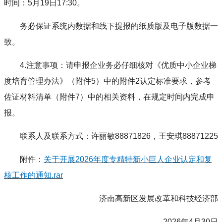
时间：5月19日17:30。
务必保证系统内数据和线下提报的纸质版及电子版数据一
致。
4.注意事项：请申报企业务必仔细核对《优质中小企业梯
度培育管理办法》（附件5）中的附件2认定标准要求，参考
佐证材料清单（附件7）中的相关资料，在规定时间内完成申
报。
联系人及联系方式：许丽敏88871826，王安琪88871225
附件：
关于开展2026年度专精特新小巨人企业认定和复
核工作的通知.rar
济南高新区发展改革和科技经济部
2026年4月30日