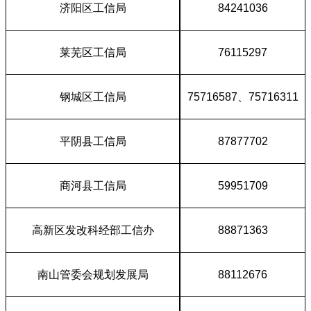
济阳区工信局
84241036
莱芜区工信局
76115297
钢城区工信局
75716587、75716311
平阴县工信局
87877702
商河县工信局
59951709
高新区发改科经部工信办
88871363
南山管委会规划发展局
88112676