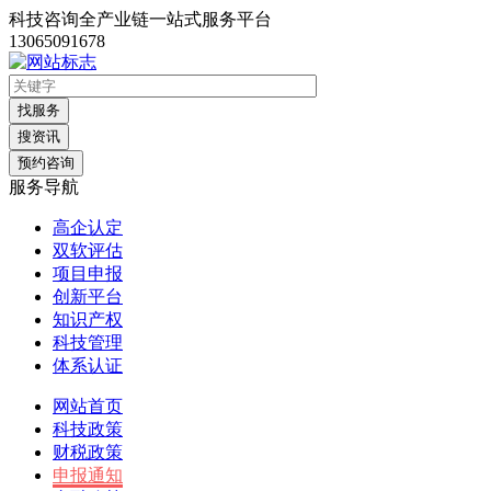
科技咨询全产业链一站式服务平台
13065091678
找服务
搜资讯
预约咨询
服务导航
高企认定
双软评估
项目申报
创新平台
知识产权
科技管理
体系认证
网站首页
科技政策
财税政策
申报通知