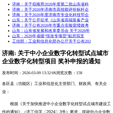
济南：关于拟推荐2026年度第二批山东省科
济南：关于2026年济南市高技能评价标杆企
济南：关于2026年度济南市专业化科技型企
山东：关于公开征求《山东省高端装备产业
济南：关于公布2026年市重点实验室绩效考
山东：山东省发展和改革委员会 关于2026年
山东：2026年省级“技改专项贷”贴息拟支
工信部：工业和信息化部办公厅关于公布202
济南: 关于中小企业数字化转型试点城市
企业数字化转型项目 奖补申报的通知
发布时间：2026-03-09 13:32:06
浏览次数：158
各区县（功能区）工业和信息化主管部门、财政局、有关企
业：
根据《关于加快推进中小企业数字化转型试点城市建设工
作的通知》（济工信字〔2024〕3号）要求，现就中小企业数