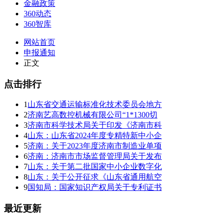
金融政策
360动态
360智库
网站首页
申报通知
正文
点击排行
1
山东省交通运输标准化技术委员会地方
2
济南艺高数控机械有限公司“1*1300切
3
济南市科学技术局关于印发《济南市科
4
山东：山东省2024年度专精特新中小企
5
济南：关于2023年度济南市制造业单项
6
济南：济南市市场监督管理局关于发布
7
山东：关于第二批国家中小企业数字化
8
山东：关于公开征求《山东省通用航空
9
国知局：国家知识产权局关于专利证书
最近更新