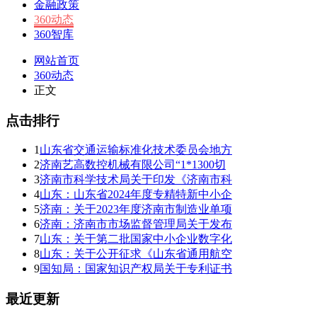
金融政策
360动态
360智库
网站首页
360动态
正文
点击排行
1
山东省交通运输标准化技术委员会地方
2
济南艺高数控机械有限公司“1*1300切
3
济南市科学技术局关于印发《济南市科
4
山东：山东省2024年度专精特新中小企
5
济南：关于2023年度济南市制造业单项
6
济南：济南市市场监督管理局关于发布
7
山东：关于第二批国家中小企业数字化
8
山东：关于公开征求《山东省通用航空
9
国知局：国家知识产权局关于专利证书
最近更新