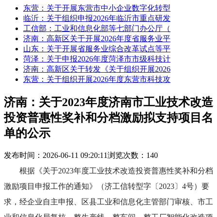
东营：关于开展东营市中小企业数字化转型
临沂：关于组织申报2026年临沂市重点研发
工信部：工业和信息化部等七部门办公厅（
济南：高新区关于开展2026年度省服务业平
山东：关于开展省服务业综合改革试点等平
菏泽：关于申报2026年度菏泽市市级科技计
济南：高新区关于转发《关于组织开展2026
东营：关于组织开展2026年度东营市科技攻
济南：关于2023年度济南市工业技术改造
投资普惠性奖补和分档激励拟支持项目名
单的公示
发布时间：2026-06-11 09:20:11
浏览次数：140
根据《关于2023年度工业技术改造投资普惠性奖补和分档
激励项目申报工作的通知》（济工信转型字〔2023〕4号）要
求，经企业自主申报、区县工业和信息化主管部门审核、市工