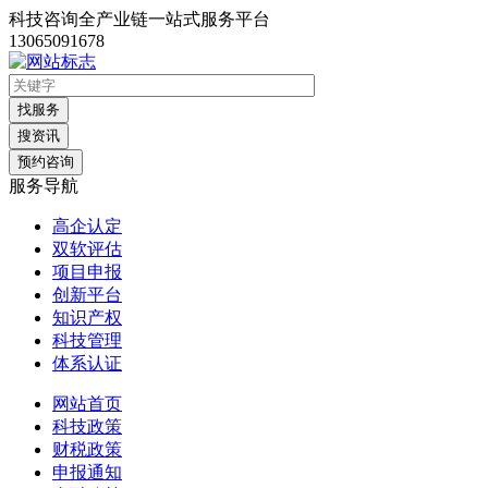
科技咨询全产业链一站式服务平台
13065091678
找服务
搜资讯
预约咨询
服务导航
高企认定
双软评估
项目申报
创新平台
知识产权
科技管理
体系认证
网站首页
科技政策
财税政策
申报通知