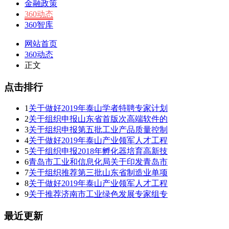
金融政策
360动态
360智库
网站首页
360动态
正文
点击排行
1
关于做好2019年泰山学者特聘专家计划
2
关于组织申报山东省首版次高端软件的
3
关于组织申报第五批工业产品质量控制
4
关于做好2019年泰山产业领军人才工程
5
关于组织申报2018年孵化器培育高新技
6
青岛市工业和信息化局关于印发青岛市
7
关于组织推荐第三批山东省制造业单项
8
关于做好2019年泰山产业领军人才工程
9
关于推荐济南市工业绿色发展专家组专
最近更新