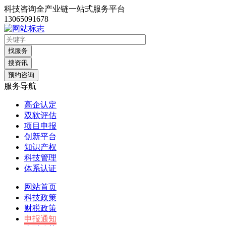
科技咨询全产业链一站式服务平台
13065091678
找服务
搜资讯
预约咨询
服务导航
高企认定
双软评估
项目申报
创新平台
知识产权
科技管理
体系认证
网站首页
科技政策
财税政策
申报通知