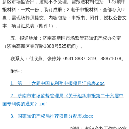
新区市场监管部，逾期不予受理。需报送材料包括：1.纸质申
报材料：一式一份，装订成册；2.电子申报材料：全部存入U
盘，需现场拷贝提交。内容包括：申报书、附件、授权公告文
本、项目汇总表（附件1）。
五、报送地址：济南高新区市场监管部知识产权办公室
（济南高新区春晖路1888号525房间）。
联系人：付欣燕、张婷婷 0531-88871319、88871078。
附件：
1、第二十六届中国专利奖申报项目汇总表.doc
2、济南市市场监督管理局《关于组织申报第二十六届中
国专利奖的通知》.pdf
3、国家知识产权局推荐项目分配表.docx
编辑： 知识产权工作办公室