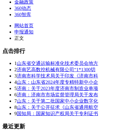
金融政策
360动态
360智库
网站首页
申报通知
正文
点击排行
1
山东省交通运输标准化技术委员会地方
2
济南艺高数控机械有限公司“1*1300切
3
济南市科学技术局关于印发《济南市科
4
山东：山东省2024年度专精特新中小企
5
济南：关于2023年度济南市制造业单项
6
济南：济南市市场监督管理局关于发布
7
山东：关于第二批国家中小企业数字化
8
山东：关于公开征求《山东省通用航空
9
国知局：国家知识产权局关于专利证书
最近更新