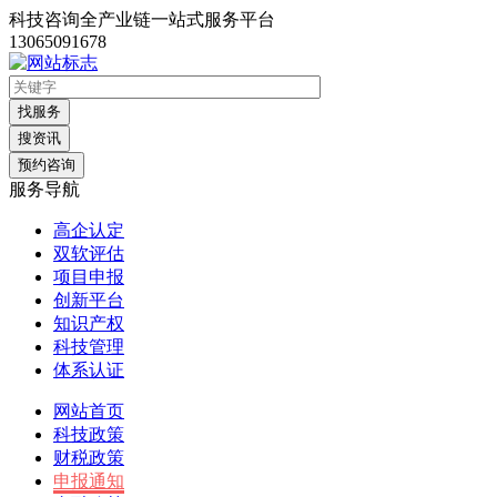
科技咨询全产业链一站式服务平台
13065091678
找服务
搜资讯
预约咨询
服务导航
高企认定
双软评估
项目申报
创新平台
知识产权
科技管理
体系认证
网站首页
科技政策
财税政策
申报通知