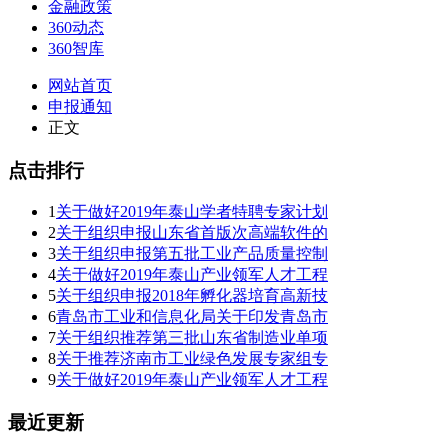
金融政策
360动态
360智库
网站首页
申报通知
正文
点击排行
1
关于做好2019年泰山学者特聘专家计划
2
关于组织申报山东省首版次高端软件的
3
关于组织申报第五批工业产品质量控制
4
关于做好2019年泰山产业领军人才工程
5
关于组织申报2018年孵化器培育高新技
6
青岛市工业和信息化局关于印发青岛市
7
关于组织推荐第三批山东省制造业单项
8
关于推荐济南市工业绿色发展专家组专
9
关于做好2019年泰山产业领军人才工程
最近更新