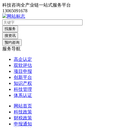
科技咨询全产业链一站式服务平台
13065091678
找服务
搜资讯
预约咨询
服务导航
高企认定
双软评估
项目申报
创新平台
知识产权
科技管理
体系认证
网站首页
科技政策
财税政策
申报通知