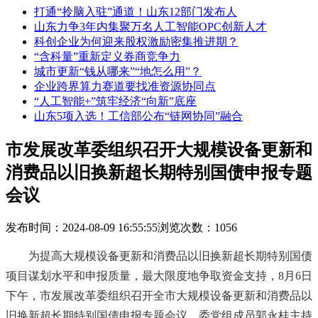
打通“拎脑入驻”通道！山东12部门发布人
山东力争3年内集聚万名人工智能OPC创新人才
科创企业为何迎来股权激励密集推进期？
“含科量”重新定义券商竞争力
城市更新“钱从哪来”“地怎么用”？
企业跨界算力赛道要找准资源协同点
“人工智能+”筑牢经济“向新”底座
山东5项入选！工信部公布“链网协同”融合
市发展改革委组织召开大规模设备更新和
消费品以旧换新超长期特别国债申报专题
会议
发布时间：2024-08-09 16:55:55
浏览次数：1056
为提高大规模设备更新和消费品以旧换新超长期特别国债
项目谋划水平和申报质量，最大限度地争取资金支持，
8
月6日
下午，市发展改革委组织召开全市大规模设备更新和消费品以
旧换新超长期特别国债申报专题会议。委党组成员郭永桂主持