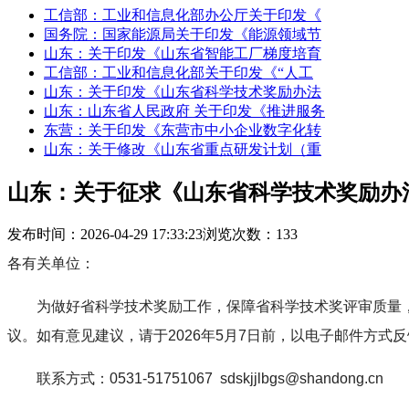
工信部：工业和信息化部办公厅关于印发《
国务院：国家能源局关于印发《能源领域节
山东：关于印发《山东省智能工厂梯度培育
工信部：工业和信息化部关于印发《“人工
山东：关于印发《山东省科学技术奖励办法
山东：山东省人民政府 关于印发《推进服务
东营：关于印发《东营市中小企业数字化转
山东：关于修改《山东省重点研发计划（重
山东：关于征求《山东省科学技术奖励办
发布时间：2026-04-29 17:33:23
浏览次数：133
各有关单位：
为做好省科学技术奖励工作，保障省科学技术奖评审质量
议。如有意见建议，请于2026年5月7日前，以电子邮件方式
联系方式：0531-51751067 sdskjjlbgs@shandong.cn