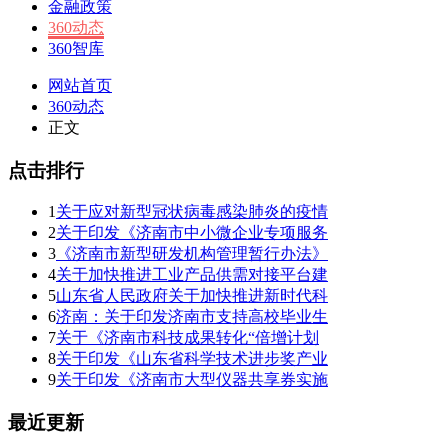
金融政策
360动态
360智库
网站首页
360动态
正文
点击排行
1
关于应对新型冠状病毒感染肺炎的疫情
2
关于印发《济南市中小微企业专项服务
3
《济南市新型研发机构管理暂行办法》
4
关于加快推进工业产品供需对接平台建
5
山东省人民政府关于加快推进新时代科
6
济南：关于印发济南市支持高校毕业生
7
关于《济南市科技成果转化“倍增计划
8
关于印发《山东省科学技术进步奖产业
9
关于印发《济南市大型仪器共享券实施
最近更新