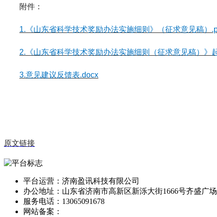
附件：
1.《山东省科学技术奖励办法实施细则》（征求意见稿）.p
2.《山东省科学技术奖励办法实施细则（征求意见稿）》起草
3.意见建议反馈表.docx
原文链接
平台运营：济南盈讯科技有限公司
办公地址：山东省济南市高新区新泺大街1666号齐盛广场5
服务电话：13065091678
网站备案：
鲁ICP备13014166号-1