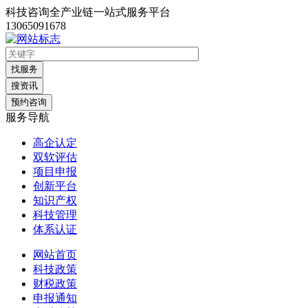
科技咨询全产业链一站式服务平台
13065091678
找服务
搜资讯
预约咨询
服务导航
高企认定
双软评估
项目申报
创新平台
知识产权
科技管理
体系认证
网站首页
科技政策
财税政策
申报通知