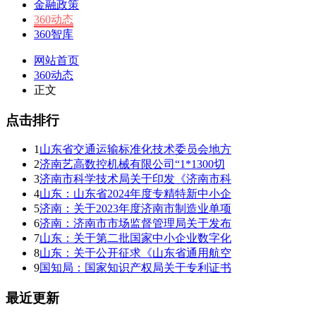
金融政策
360动态
360智库
网站首页
360动态
正文
点击排行
1
山东省交通运输标准化技术委员会地方
2
济南艺高数控机械有限公司“1*1300切
3
济南市科学技术局关于印发《济南市科
4
山东：山东省2024年度专精特新中小企
5
济南：关于2023年度济南市制造业单项
6
济南：济南市市场监督管理局关于发布
7
山东：关于第二批国家中小企业数字化
8
山东：关于公开征求《山东省通用航空
9
国知局：国家知识产权局关于专利证书
最近更新