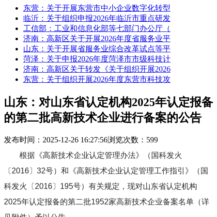
东营：关于开展东营市中小企业数字化转型
临沂：关于组织申报2026年临沂市重点研发
工信部：工业和信息化部等七部门办公厅（
济南：高新区关于开展2026年度省服务业平
山东：关于开展省服务业综合改革试点等平
菏泽：关于申报2026年度菏泽市市级科技计
济南：高新区关于转发《关于组织开展2026
东营：关于组织开展2026年度东营市科技攻
山东：对山东省认定机构2025年认定报备
的第二批高新技术企业进行备案的公告
发布时间：2025-12-26 16:27:56
浏览次数：599
根据《高新技术企业认定管理办法》（国科发火
〔2016〕32号）和《高新技术企业认定管理工作指引》（国
科发火〔2016〕195号）有关规定，现对山东省认定机构
2025年认定报备的第二批1952家高新技术企业备案名单（详