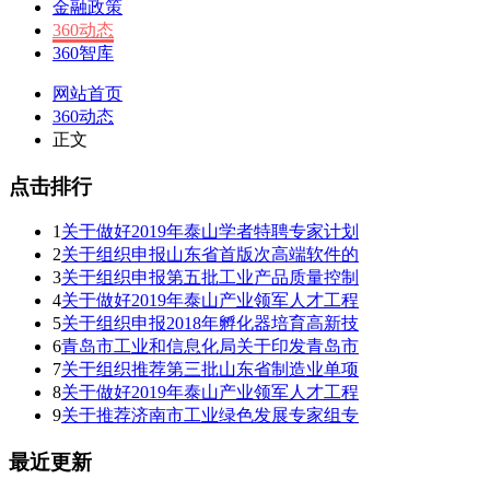
金融政策
360动态
360智库
网站首页
360动态
正文
点击排行
1
关于做好2019年泰山学者特聘专家计划
2
关于组织申报山东省首版次高端软件的
3
关于组织申报第五批工业产品质量控制
4
关于做好2019年泰山产业领军人才工程
5
关于组织申报2018年孵化器培育高新技
6
青岛市工业和信息化局关于印发青岛市
7
关于组织推荐第三批山东省制造业单项
8
关于做好2019年泰山产业领军人才工程
9
关于推荐济南市工业绿色发展专家组专
最近更新