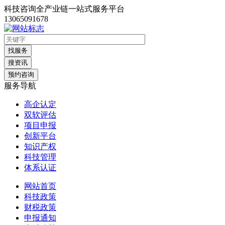
科技咨询全产业链一站式服务平台
13065091678
找服务
搜资讯
预约咨询
服务导航
高企认定
双软评估
项目申报
创新平台
知识产权
科技管理
体系认证
网站首页
科技政策
财税政策
申报通知