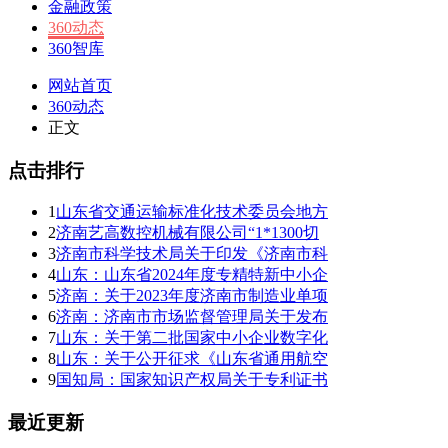
金融政策
360动态
360智库
网站首页
360动态
正文
点击排行
1
山东省交通运输标准化技术委员会地方
2
济南艺高数控机械有限公司“1*1300切
3
济南市科学技术局关于印发《济南市科
4
山东：山东省2024年度专精特新中小企
5
济南：关于2023年度济南市制造业单项
6
济南：济南市市场监督管理局关于发布
7
山东：关于第二批国家中小企业数字化
8
山东：关于公开征求《山东省通用航空
9
国知局：国家知识产权局关于专利证书
最近更新