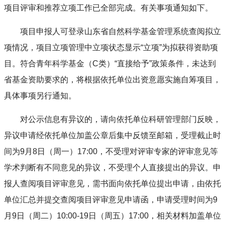
项目评审和推荐立项工作已全部完成。有关事项通知如下。
项目申报人可登录山东省自然科学基金管理系统查阅拟立
项情况，项目立项管理中立项状态显示“立项”为拟获得资助项
目。符合青年科学基金（C类）“直接给予”政策条件，未达到
省基金资助要求的，将根据依托单位出资意愿实施自筹项目，
具体事项另行通知。
对公示信息有异议的，请向依托单位科研管理部门反映，
异议申请经依托单位加盖公章后集中反馈至邮箱，受理截止时
间为9月8日（周一）17:00，不受理对评审专家的评审意见等
学术判断有不同意见的异议，不受理个人直接提出的异议。申
报人查阅项目评审意见，需书面向依托单位提出申请，由依托
单位汇总并提交查阅项目评审意见申请函，申请受理时间为9
月9日（周二）10:00-19日（周五）17:00，相关材料加盖单位