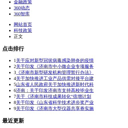
金融政策
360动态
360智库
网站首页
科技政策
正文
点击排行
1
关于应对新型冠状病毒感染肺炎的疫情
2
关于印发《济南市中小微企业专项服务
3
《济南市新型研发机构管理暂行办法》
4
关于加快推进工业产品供需对接平台建
5
山东省人民政府关于加快推进新时代科
6
济南：关于印发济南市支持高校毕业生
7
关于《济南市科技成果转化“倍增计划
8
关于印发《山东省科学技术进步奖产业
9
关于印发《济南市大型仪器共享券实施
最近更新