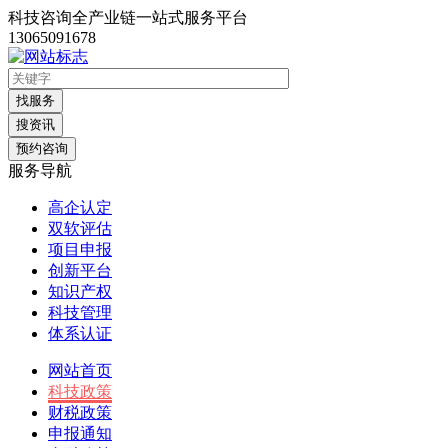
科技咨询全产业链一站式服务平台
13065091678
找服务
搜资讯
预约咨询
服务导航
高企认定
双软评估
项目申报
创新平台
知识产权
科技管理
体系认证
网站首页
科技政策
财税政策
申报通知