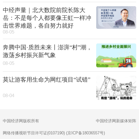
中经声量｜北大数院前院长陈大
岳：不是每个人都要像王虹一样冲
击世界难题，各自努力就好
08-05
奔腾中国·质胜未来丨澎湃“村”潮，
激荡乡村振兴新气象
08-05
莫让游客用生命为网红项目“试错”
08-04
中国经济网版权所有
中国经济网新媒体矩阵
网络传播视听节目许可证(0107190) (京ICP备18036557号)